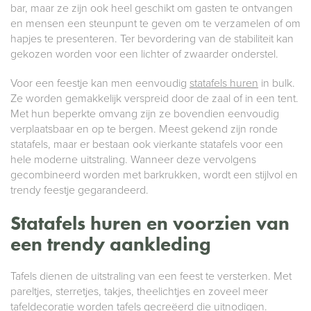
bar, maar ze zijn ook heel geschikt om gasten te ontvangen
en mensen een steunpunt te geven om te verzamelen of om
hapjes te presenteren. Ter bevordering van de stabiliteit kan
gekozen worden voor een lichter of zwaarder onderstel.
Voor een feestje kan men eenvoudig
statafels huren
in bulk.
Ze worden gemakkelijk verspreid door de zaal of in een tent.
Met hun beperkte omvang zijn ze bovendien eenvoudig
verplaatsbaar en op te bergen. Meest gekend zijn ronde
statafels, maar er bestaan ook vierkante statafels voor een
hele moderne uitstraling. Wanneer deze vervolgens
gecombineerd worden met barkrukken, wordt een stijlvol en
trendy feestje gegarandeerd.
Statafels huren en voorzien van
een trendy aankleding
Tafels dienen de uitstraling van een feest te versterken. Met
pareltjes, sterretjes, takjes, theelichtjes en zoveel meer
tafeldecoratie worden tafels gecreëerd die uitnodigen.