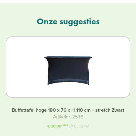
Onze suggesties
Buffettafel hoge 180 x 76 x H 110 cm + stretch Zwart
Artikelnr. 2536
€ 30,00
EXCL. BTW
/STUK