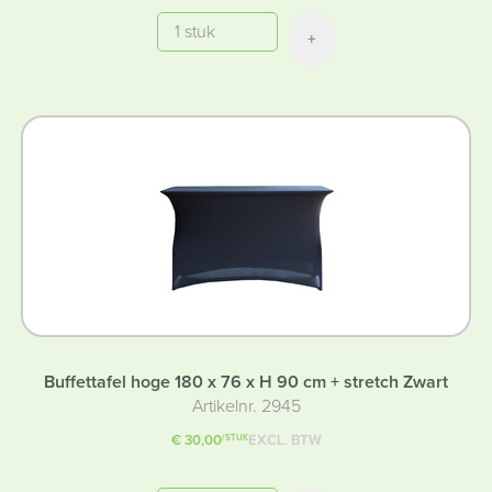
Aantal
+
Buffettafel hoge 180 x 76 x H 90 cm + stretch Zwart
Artikelnr. 2945
€ 30,00
EXCL. BTW
/STUK