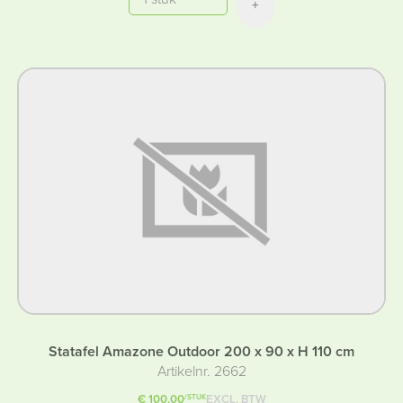
+
Statafel Amazone Outdoor 200 x 90 x H 110 cm
Artikelnr. 2662
€ 100,00
EXCL. BTW
/STUK