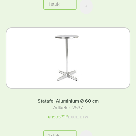
Aantal
+
Statafel Aluminium Ø 60 cm
Artikelnr. 2537
€ 15,75
EXCL. BTW
/STUK
Aantal