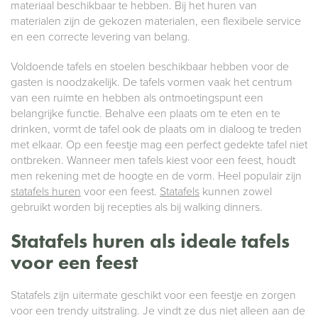
materiaal beschikbaar te hebben. Bij het huren van
materialen zijn de gekozen materialen, een flexibele service
en een correcte levering van belang.
Voldoende tafels en stoelen beschikbaar hebben voor de
gasten is noodzakelijk. De tafels vormen vaak het centrum
van een ruimte en hebben als ontmoetingspunt een
belangrijke functie. Behalve een plaats om te eten en te
drinken, vormt de tafel ook de plaats om in dialoog te treden
met elkaar. Op een feestje mag een perfect gedekte tafel niet
ontbreken. Wanneer men tafels kiest voor een feest, houdt
men rekening met de hoogte en de vorm. Heel populair zijn
statafels huren
voor een feest.
Statafels
kunnen zowel
gebruikt worden bij recepties als bij walking dinners.
Statafels huren als ideale tafels
voor een feest
Statafels zijn uitermate geschikt voor een feestje en zorgen
voor een trendy uitstraling. Je vindt ze dus niet alleen aan de