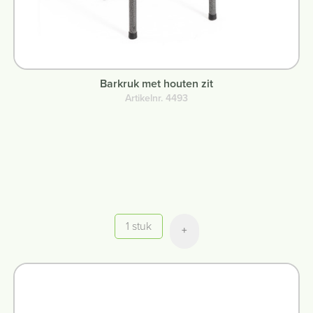
Barkruk met houten zit
Artikelnr. 4493
Aantal
+