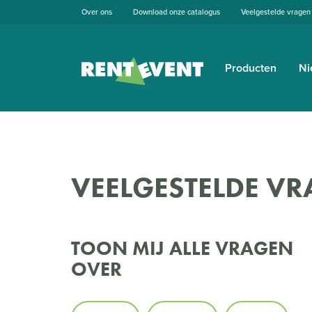
Over ons
Download onze catalogus
Veelgestelde vragen
Producten
Ni
VEELGESTELDE VR
TOON MIJ ALLE VRAGEN
OVER