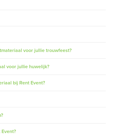
ateriaal voor jullie trouwfeest?
al voor jullie huwelijk?
riaal bij Rent Event?
n?
t Event?