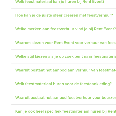
Welk feestmateriaal kan je huren bij Rent Event?
Hoe kan je de juiste sfeer creëren met feestverhuur?
Welke merken aan feestverhuur vind je bij Rent Event?
Waarom kiezen voor Rent Event voor verhuur van feestm
Welke stijl kiezen als je op zoek bent naar feestmateria
Waaruit bestaat het aanbod aan verhuur van feestmate
Welk feestmateriaal huren voor de feestaankleding?
Waaruit bestaat het aanbod feestverhuur voor beurze
Kan je ook heel specifiek feestmateriaal huren bij Ren