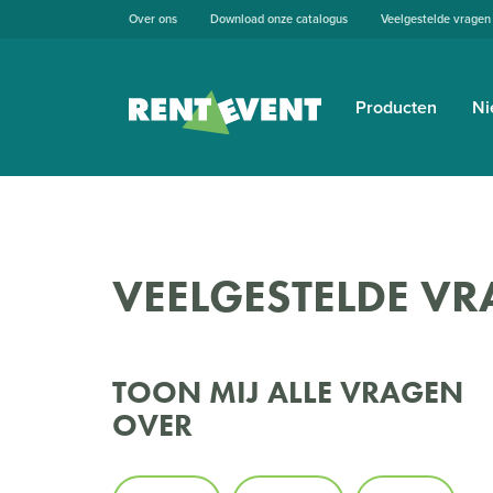
Over ons
Download onze catalogus
Veelgestelde vragen
Producten
Ni
VEELGESTELDE VR
TOON MIJ ALLE VRAGEN
OVER