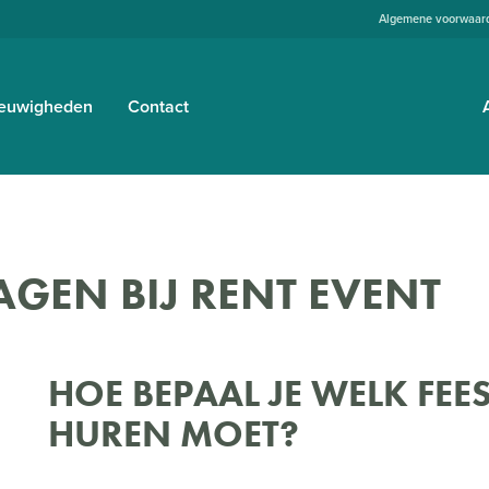
Algemene voorwaar
euwigheden
Contact
AGEN BIJ RENT EVENT
HOE BEPAAL JE WELK FEE
HUREN MOET?