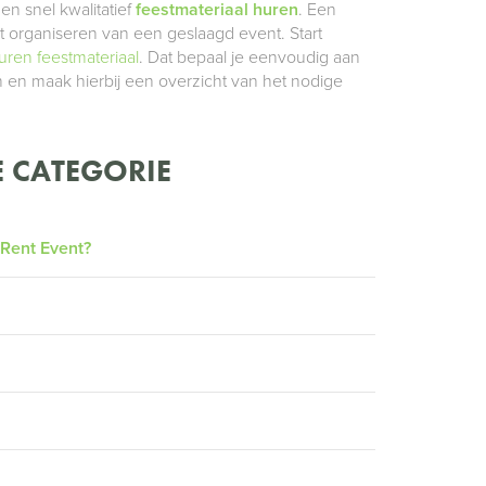
en snel kwalitatief
feestmateriaal huren
. Een
 organiseren van een geslaagd event. Start
uren feestmateriaal
. Dat bepaal je eenvoudig aan
 en maak hierbij een overzicht van het nodige
 CATEGORIE
 Rent Event?