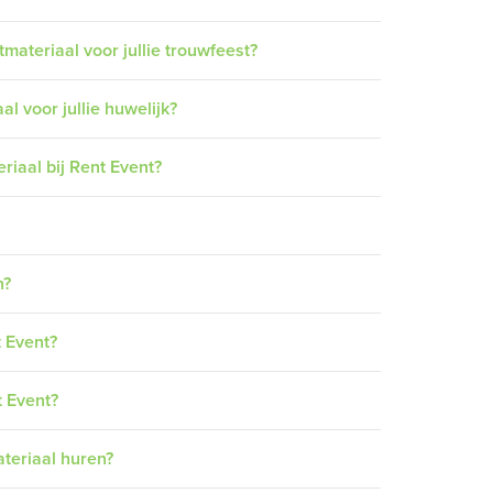
ateriaal voor jullie trouwfeest?
al voor jullie huwelijk?
riaal bij Rent Event?
n?
t Event?
t Event?
teriaal huren?