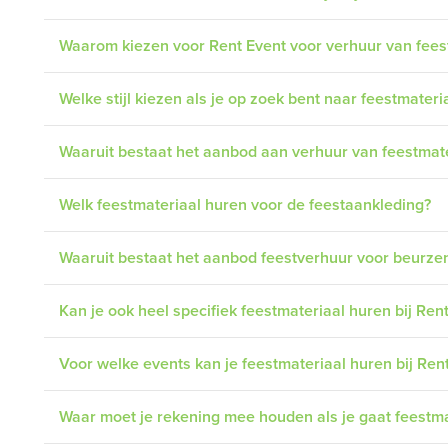
Waarom kiezen voor Rent Event voor verhuur van feestm
Welke stijl kiezen als je op zoek bent naar feestmateria
Waaruit bestaat het aanbod aan verhuur van feestmate
Welk feestmateriaal huren voor de feestaankleding?
Waaruit bestaat het aanbod feestverhuur voor beurze
Kan je ook heel specifiek feestmateriaal huren bij Ren
Voor welke events kan je feestmateriaal huren bij Ren
Waar moet je rekening mee houden als je gaat feestma