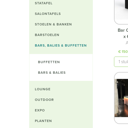
STATAFEL
SALONTAFELS
STOELEN & BANKEN
Bar 
BARSTOELEN
x 
A
BARS, BALIES & BUFFETTEN
€ 150
Aantal
BUFFETTEN
BARS & BALIES
LOUNGE
OUTDOOR
EXPO
PLANTEN