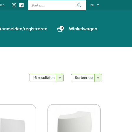
Zoeken...
den
NL
Aanmelden/registreren
0
Winkelwagen
16 resultaten
Sorteer op