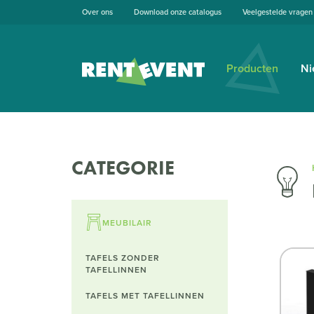
Over ons
Download onze catalogus
Veelgestelde vragen
Producten
Ni
CATEGORIE
MEUBILAIR
TAFELS ZONDER
TAFELLINNEN
TAFELS MET TAFELLINNEN