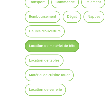
Transport
Commande
Paiement
Remboursement
Dégat
Nappes
Heures d'ouverture
Location de matériel de fête
Location de tables
Matériel de cuisine louer
Location de verrerie