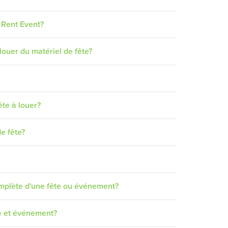
 Rent Event?
louer du matériel de fête?
ête à louer?
e fête?
omplète d'une fête ou événement?
te et événement?