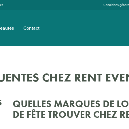
tes
Conditions généra
eautés
Contact
UENTES CHEZ RENT EVE
S
QUELLES MARQUES DE LO
DE FÊTE TROUVER CHEZ R