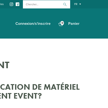
Chercher...
les
FR
Connexion/s'inscrire
0
Panier
NT
CATION DE MATÉRIEL
ENT EVENT?