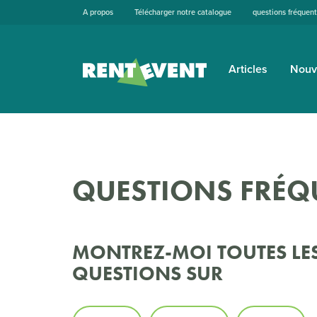
A propos
Télécharger notre catalogue
questions fréquen
Articles
Nouv
QUESTIONS FRÉQ
MONTREZ-MOI TOUTES LE
QUESTIONS SUR