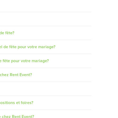
de fête?
el de fête pour votre mariage?
e fête pour votre mariage?
e chez Rent Event?
ositions et foires?
e chez Rent Event?