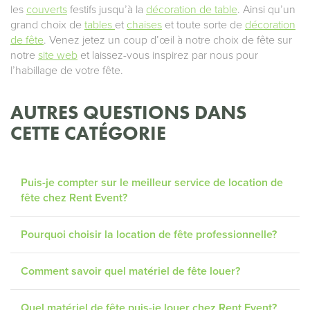
les
couverts
festifs jusqu’à la
décoration de table
. Ainsi qu’un
grand choix de
tables
et
chaises
et toute sorte de
décoration
de fête
. Venez jetez un coup d’œil à notre choix de fête sur
notre
site web
et laissez-vous inspirez par nous pour
l’habillage de votre fête.
AUTRES QUESTIONS DANS
CETTE CATÉGORIE
Puis-je compter sur le meilleur service de location de
fête chez Rent Event?
Pourquoi choisir la location de fête professionnelle?
Comment savoir quel matériel de fête louer?
Quel matériel de fête puis-je louer chez Rent Event?