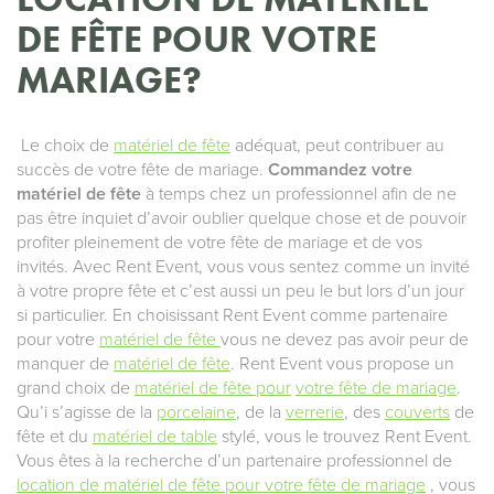
DE FÊTE POUR VOTRE
MARIAGE?
Le choix de
matériel de fête
adéquat, peut contribuer au
succès de votre fête de mariage.
Commandez votre
matériel de fête
à temps chez un professionnel afin de ne
pas être inquiet d’avoir oublier quelque chose et de pouvoir
profiter pleinement de votre fête de mariage et de vos
invités. Avec Rent Event, vous vous sentez comme un invité
à votre propre fête et c’est aussi un peu le but lors d’un jour
si particulier. En choisissant Rent Event comme partenaire
pour votre
matériel de fête
vous ne devez pas avoir peur de
manquer de
matériel de fête
. Rent Event vous propose un
grand choix de
matériel de fête pour
votre fête de mariage
.
Qu’i s’agisse de la
porcelaine
, de la
verrerie
, des
couverts
de
fête et du
matériel de table
stylé, vous le trouvez Rent Event.
Vous êtes à la recherche d’un partenaire professionnel de
location de matériel de fête pour votre fête de mariage
, vous