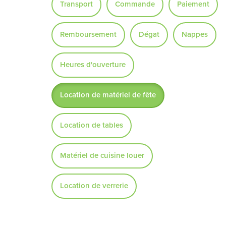
Transport
Commande
Paiement
Remboursement
Dégat
Nappes
Heures d'ouverture
Location de matériel de fête
Location de tables
Matériel de cuisine louer
Location de verrerie