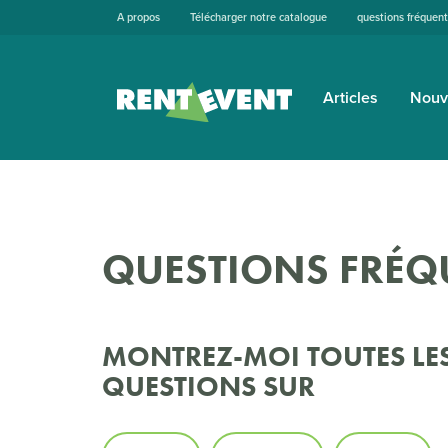
A propos
Télécharger notre catalogue
questions fréquen
Articles
Nouv
QUESTIONS FRÉQ
MONTREZ-MOI TOUTES LE
QUESTIONS SUR