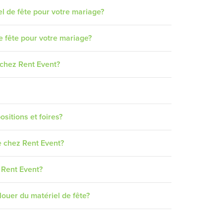
el de fête pour votre mariage?
e fête pour votre mariage?
e chez Rent Event?
ositions et foires?
e chez Rent Event?
 Rent Event?
louer du matériel de fête?