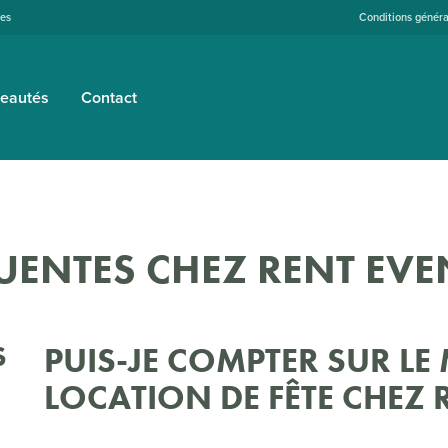
tes
Conditions généra
eautés
Contact
UENTES CHEZ RENT EVE
S
PUIS-JE COMPTER SUR LE 
LOCATION DE FÊTE CHEZ 