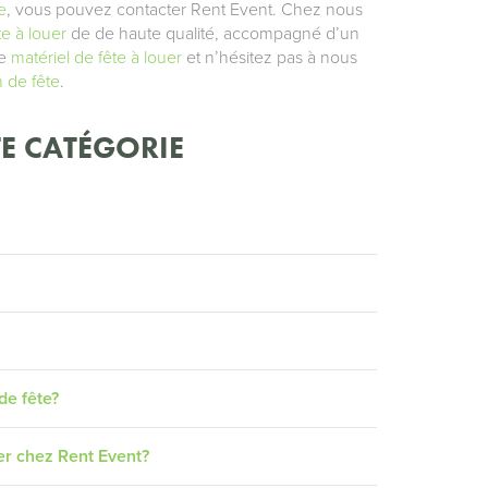
e
, vous pouvez contacter Rent Event. Chez nous
te à louer
de de haute qualité, accompagné d’un
de
matériel de fête à louer
et n’hésitez pas à nous
n de fête
.
E CATÉGORIE
de fête?
er chez Rent Event?