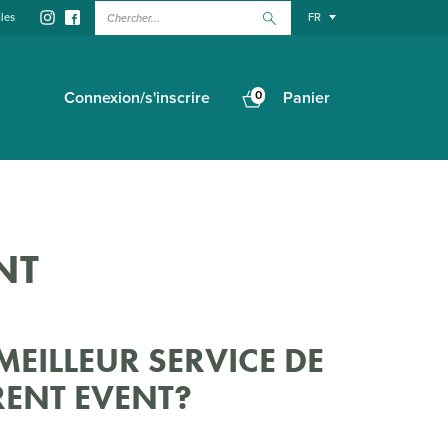
Chercher...
les
FR
Connexion/s'inscrire
0
Panier
NT
MEILLEUR SERVICE DE
RENT EVENT?