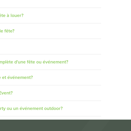
ête à louer?
e fête?
omplète d'une fête ou événement?
te et événement?
Event?
arty ou un événement outdoor?