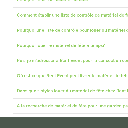
Pourquoi louer du matériel de fête?
Comment établir une liste de contrôle de matériel de f
Pourquoi une liste de contrôle pour louer du matériel d
Pourquoi louer le matériel de fête à temps?
Puis-je m'adresser à Rent Event pour la conception c
Où est-ce que Rent Event peut livrer le matériel de fê
Dans quels styles louer du matériel de fête chez Rent 
A la recherche de matériel de fête pour une garden p