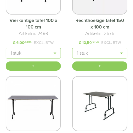
Vierkantige tafel 100 x
Rechthoekige tafel 150
100 cm
x 100 cm
Artikelnr. 2498
Artikelnr. 2575
€ 6,00
EXCL. BTW
€ 10,50
EXCL. BTW
/STUK
/STUK
Aantal
Aantal
+
+