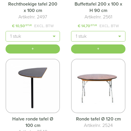
Rechthoekige tafel 200
Buffettafel 200 x 100 x
x 100 cm
H 90 cm
Artikelnr. 2497
Artikelnr. 2561
€ 10,50
EXCL. BTW
€ 14,70
EXCL. BTW
/STUK
/STUK
Aantal
Aantal
+
+
Halve ronde tafel Ø
Ronde tafel Ø 120 cm
100 cm
Artikelnr. 2524