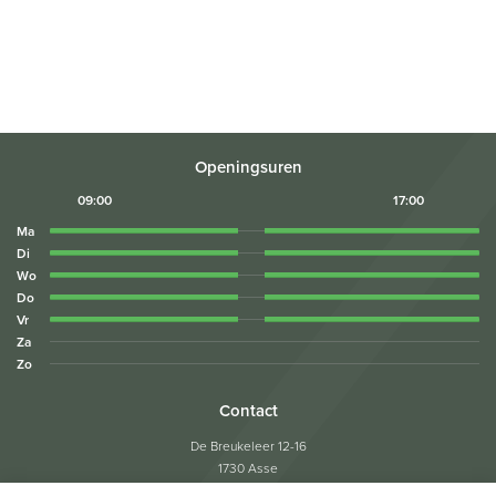
Openingsuren
09:00
17:00
Ma
Di
Wo
Do
Vr
Za
Zo
Contact
De Breukeleer 12-16
1730 Asse
Tel:
02/453.05.04