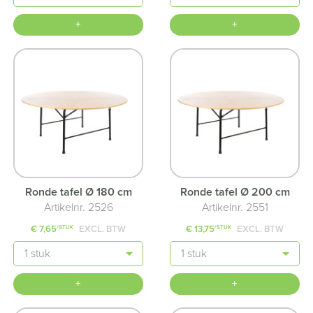
+
+
Ronde tafel Ø 180 cm
Ronde tafel Ø 200 cm
Artikelnr. 2526
Artikelnr. 2551
€ 7,65
EXCL. BTW
€ 13,75
EXCL. BTW
/STUK
/STUK
Aantal
Aantal
+
+