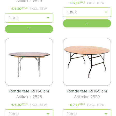
Artikelnr. 2549
€ 5,10
EXCL. BTW
/STUK
€ 6,30
EXCL. BTW
/STUK
Aantal
Aantal
+
+
Ronde tafel Ø 150 cm
Ronde tafel Ø 165 cm
Artikelnr. 2525
Artikelnr. 2520
€ 6,30
EXCL. BTW
€ 7,41
EXCL. BTW
/STUK
/STUK
Aantal
Aantal