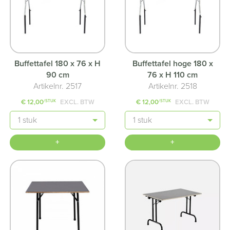
Buffettafel 180 x 76 x H
Buffettafel hoge 180 x
90 cm
76 x H 110 cm
Artikelnr. 2517
Artikelnr. 2518
€ 12,00
EXCL. BTW
€ 12,00
EXCL. BTW
/STUK
/STUK
Aantal
Aantal
+
+