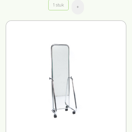
Aantal
+