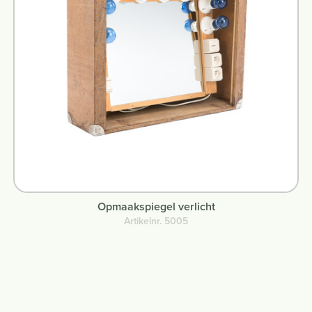
Opmaakspiegel verlicht
Artikelnr. 5005