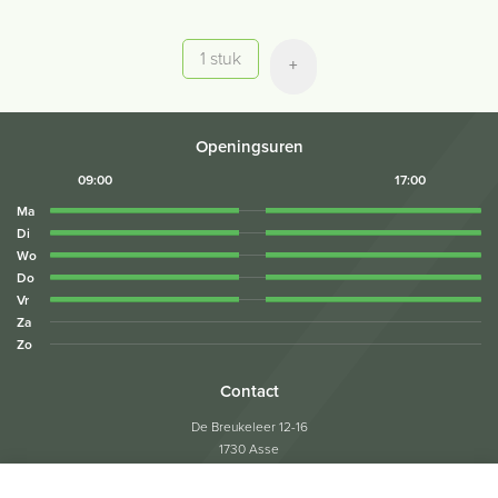
Aantal
+
Openingsuren
09:00
17:00
Ma
Di
Wo
Do
Vr
Za
Zo
Contact
De Breukeleer 12-16
1730 Asse
Tel:
02/453.05.04
Fax: 02/453.05.22