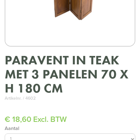
PARAVENT IN TEAK
MET 3 PANELEN 70 X
H 180 CM
Artikelnr. / 4602
€ 18,60 Excl. BTW
Aantal