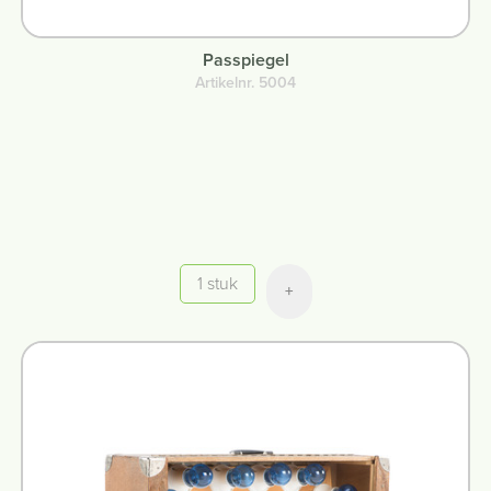
Passpiegel
Artikelnr. 5004
Aantal
+