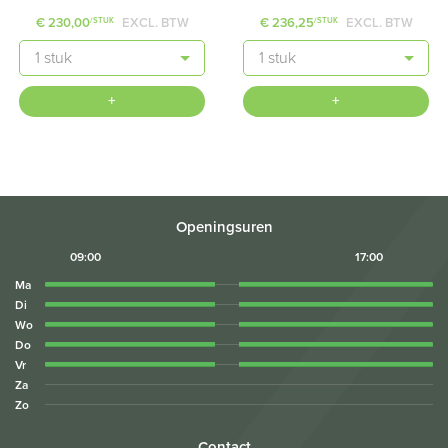
€ 230,00
EXCL. BTW
€ 236,25
EXCL. BTW
/STUK
/STUK
Aantal
Aantal
+
+
Openingsuren
09:00
17:00
Ma
Di
Wo
Do
Vr
Za
Zo
Contact