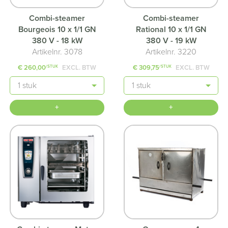
Combi-steamer
Combi-steamer
Bourgeois 10 x 1/1 GN
Rational 10 x 1/1 GN
380 V - 18 kW
380 V - 19 kW
Artikelnr. 3078
Artikelnr. 3220
€ 260,00
EXCL. BTW
€ 309,75
EXCL. BTW
/STUK
/STUK
Aantal
Aantal
+
+