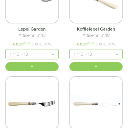
Lepel Garden
Koffielepel Garden
Artikelnr. 2142
Artikelnr. 2148
€ 0,33
EXCL. BTW
€ 0,33
EXCL. BTW
/STUK
/STUK
Aantal
Aantal
+
+