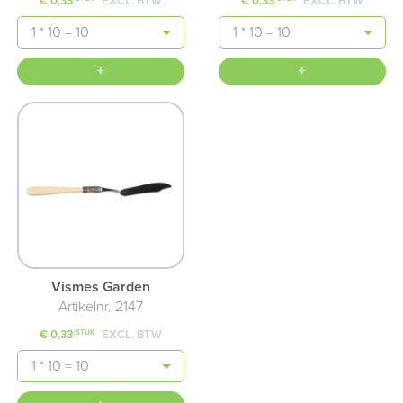
€ 0,33
EXCL. BTW
€ 0,33
EXCL. BTW
Aantal
Aantal
+
+
Vismes Garden
Artikelnr. 2147
€ 0,33
EXCL. BTW
/STUK
Aantal