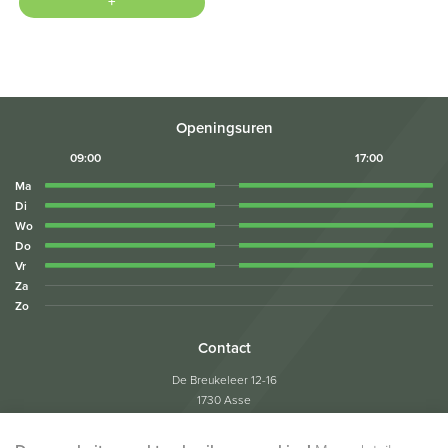
+
Openingsuren
09:00
17:00
Ma
Di
Wo
Do
Vr
Za
Zo
Contact
De Breukeleer 12-16
1730 Asse
Tel:
02/453.05.04
Fax: 02/453.05.22