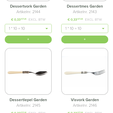
Dessertvork Garden
Dessertmes Garden
Artikelnr. 2144
Artikelnr. 2143
€ 0,33
EXCL. BTW
€ 0,33
EXCL. BTW
/STUK
/STUK
Aantal
Aantal
+
+
Dessertlepel Garden
Visvork Garden
Artikelnr. 2145
Artikelnr. 2146
/STUK
/STUK