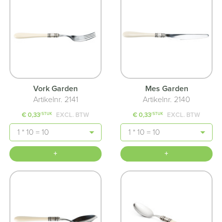
Vork Garden
Mes Garden
Artikelnr. 2141
Artikelnr. 2140
€ 0,33
EXCL. BTW
€ 0,33
EXCL. BTW
/STUK
/STUK
Aantal
Aantal
+
+