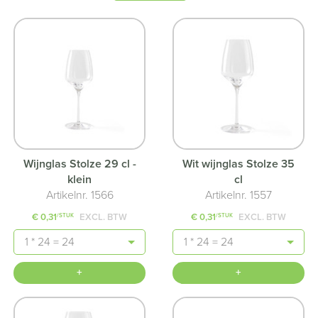
Wijnglas Stolze 29 cl -
Wit wijnglas Stolze 35
klein
cl
Artikelnr. 1566
Artikelnr. 1557
€ 0,31
EXCL. BTW
€ 0,31
EXCL. BTW
/STUK
/STUK
Aantal
Aantal
+
+