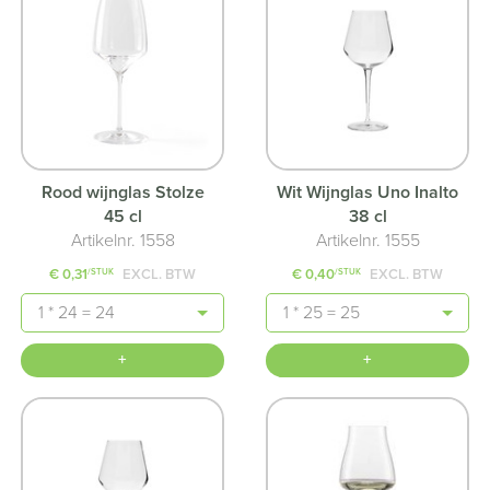
Rood wijnglas Stolze
Wit Wijnglas Uno Inalto
45 cl
38 cl
Artikelnr. 1558
Artikelnr. 1555
€ 0,31
EXCL. BTW
€ 0,40
EXCL. BTW
/STUK
/STUK
Aantal
Aantal
+
+