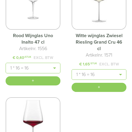
Rood Wijnglas Uno
Witte wijnglas Zwiesel
Inalto 47 cl
Riesling Grand Cru 46
Artikelnr. 1556
cl
Artikelnr. 1571
€ 0,40
EXCL. BTW
/STUK
€ 1,65
EXCL. BTW
/STUK
Aantal
Aantal
+
+