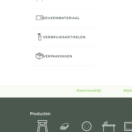
KEUKENMATERIAAL
VERBRUIKSARTIKELEN
VERPAKKINGEN
Klantvriendelijk
Stipt
Producten