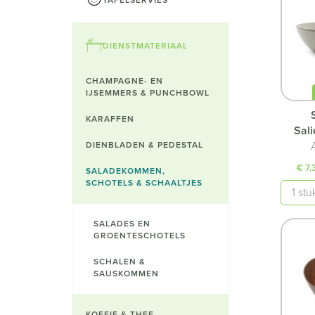
DIENSTMATERIAAL
CHAMPAGNE- EN
IJSEMMERS & PUNCHBOWL
KARAFFEN
Sal
DIENBLADEN & PEDESTAL
€ 7,
SALADEKOMMEN,
SCHOTELS & SCHAALTJES
Aantal
SALADES EN
GROENTESCHOTELS
SCHALEN &
SAUSKOMMEN
KOFFIE & THEE