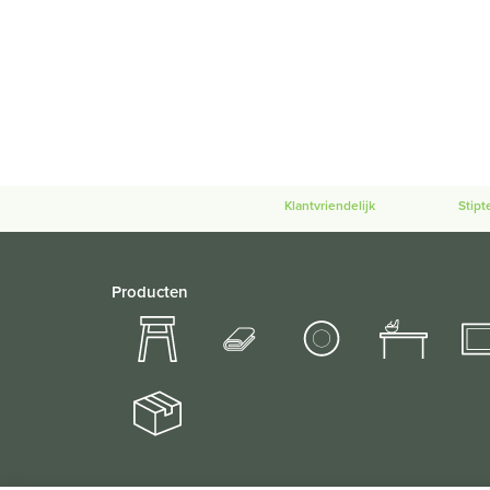
Klantvriendelijk
Stipt
Producten