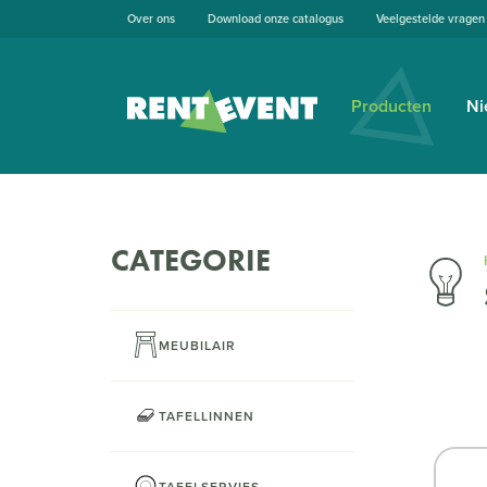
Over ons
Download onze catalogus
Veelgestelde vragen
Producten
Ni
CATEGORIE
MEUBILAIR
TAFELLINNEN
TAFELSERVIES