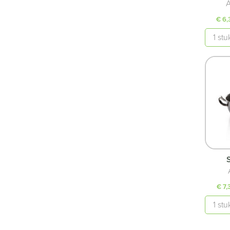
A
€ 6,
Aantal
€ 7,
Aantal