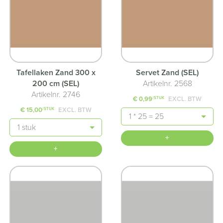
Tafellaken Zand 300 x
Servet Zand (SEL)
200 cm (SEL)
Artikelnr. 2568
Artikelnr. 2746
€ 0,99
EXCL. BTW
/STUK
€ 15,00
EXCL. BTW
/STUK
Aantal
Aantal
+
+