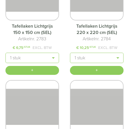
Tafellaken Lichtgrijs
Tafellaken Lichtgrijs
150 x 150 cm (SEL)
220 x 220 cm (SEL)
Artikelnr. 2783
Artikelnr. 2784
€ 6,75
EXCL. BTW
€ 10,25
EXCL. BTW
/STUK
/STUK
Aantal
Aantal
+
+