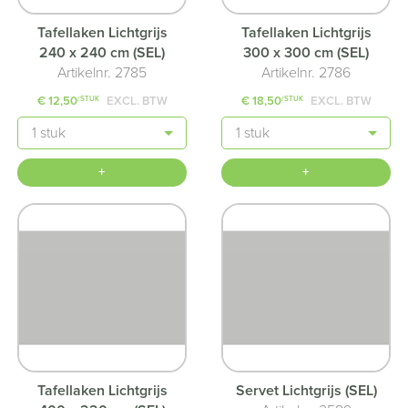
Tafellaken Lichtgrijs
Tafellaken Lichtgrijs
240 x 240 cm (SEL)
300 x 300 cm (SEL)
Artikelnr. 2785
Artikelnr. 2786
€ 12,50
EXCL. BTW
€ 18,50
EXCL. BTW
/STUK
/STUK
Aantal
Aantal
+
+
Tafellaken Lichtgrijs
Servet Lichtgrijs (SEL)