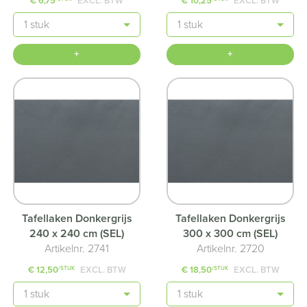
€ 6,75
EXCL. BTW
€ 10,25
EXCL. BTW
Aantal
Aantal
+
+
Tafellaken Donkergrijs
Tafellaken Donkergrijs
240 x 240 cm (SEL)
300 x 300 cm (SEL)
Artikelnr. 2741
Artikelnr. 2720
€ 12,50
EXCL. BTW
€ 18,50
EXCL. BTW
/STUK
/STUK
Aantal
Aantal