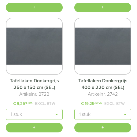
+
+
Tafellaken Donkergrijs
Tafellaken Donkergrijs
250 x 150 cm (SEL)
400 x 220 cm (SEL)
Artikelnr. 2722
Artikelnr. 2742
€ 9,25
EXCL. BTW
€ 19,25
EXCL. BTW
/STUK
/STUK
Aantal
Aantal
+
+