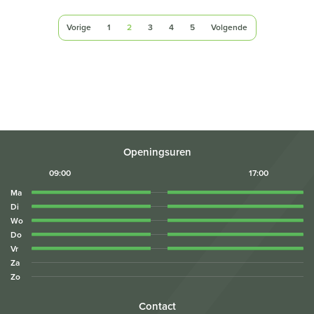
Vorige
1
2
3
4
5
Volgende
Openingsuren
09:00
17:00
Ma
Di
Wo
Do
Vr
Za
Zo
Contact