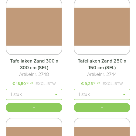
Tafellaken Zand 300 x
Tafellaken Zand 250 x
300 cm (SEL)
150 cm (SEL)
Artikelnr. 2748
Artikelnr. 2744
€ 18,50
EXCL. BTW
€ 9,25
EXCL. BTW
/STUK
/STUK
Aantal
Aantal
+
+