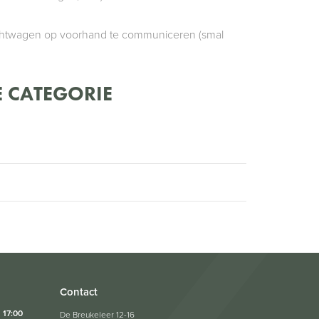
achtwagen op voorhand te communiceren (smal
 CATEGORIE
Contact
17:00
De Breukeleer 12-16