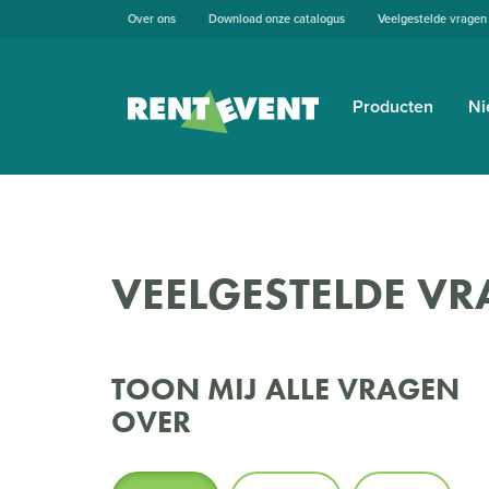
Over ons
Download onze catalogus
Veelgestelde vragen
Producten
Ni
VEELGESTELDE VR
TOON MIJ ALLE VRAGEN
OVER