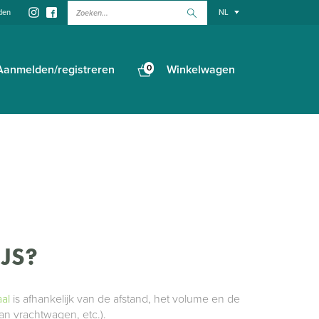
Zoeken...
den
NL
Aanmelden/registreren
0
Winkelwagen
JS?
al
is afhankelijk van de afstand, het volume en de
van vrachtwagen, etc.).