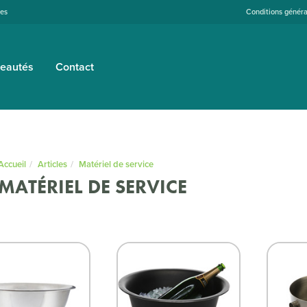
tes
Conditions généra
eautés
Contact
Accueil
Articles
Matériel de service
MATÉRIEL DE SERVICE