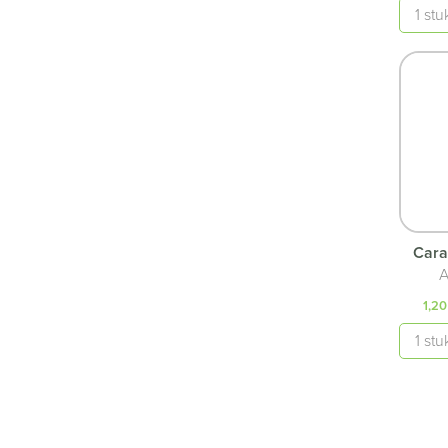
Quanti
Cara
A
1,20
Quanti