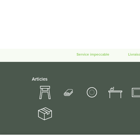
Service impeccable
Livrais
Articles