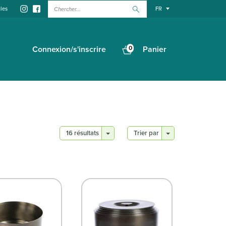
Chercher...
les
FR
Connexion/s'inscrire
0
Panier
16 résultats
Trier par