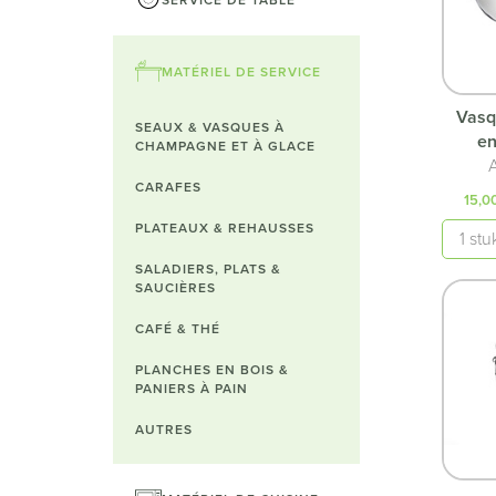
MATÉRIEL DE SERVICE
Vasq
SEAUX & VASQUES À
en
CHAMPAGNE ET À GLACE
A
CARAFES
15,0
Quanti
PLATEAUX & REHAUSSES
SALADIERS, PLATS &
SAUCIÈRES
CAFÉ & THÉ
PLANCHES EN BOIS &
PANIERS À PAIN
AUTRES