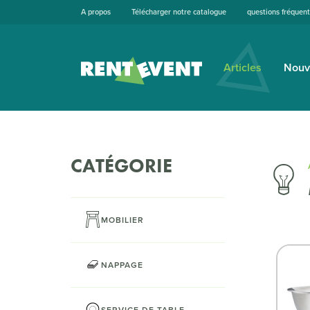
A propos
Télécharger notre catalogue
questions fréquen
Articles
Nouv
CATÉGORIE
MOBILIER
NAPPAGE
SERVICE DE TABLE