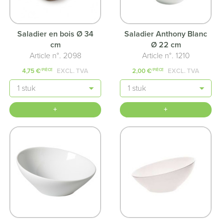
Saladier en bois Ø 34
Saladier Anthony Blanc
cm
Ø 22 cm
Article n°. 2098
Article n°. 1210
4,75 €
EXCL. TVA
2,00 €
EXCL. TVA
/PIÈCE
/PIÈCE
Quantité
Quantité
+
+