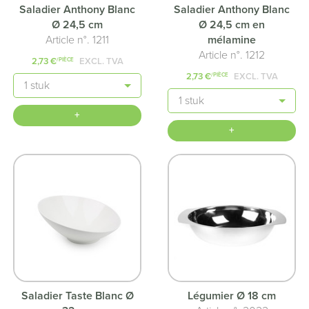
Saladier Anthony Blanc
Saladier Anthony Blanc
Ø 24,5 cm
Ø 24,5 cm en
Article n°. 1211
mélamine
Article n°. 1212
2,73 €
EXCL. TVA
/PIÈCE
2,73 €
EXCL. TVA
/PIÈCE
Quantité
Quantité
+
+
Saladier Taste Blanc Ø
Légumier Ø 18 cm