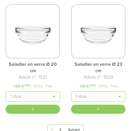
Saladier en verre Ø 20
Saladier en verre Ø 23
cm
cm
Article n°. 1521
Article n°. 1520
1,00 €
EXCL. TVA
1,18 €
EXCL. TVA
/PIÈCE
/PIÈCE
Quantité
Quantité
+
+
1
2
Suivant