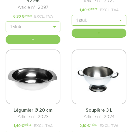
32 cm
Article n°. 2022
Article n°. 2097
1,40 €
EXCL. TVA
/PIÈCE
6,30 €
EXCL. TVA
/PIÈCE
Quantité
Quantité
+
+
Légumier Ø 20 cm
Soupière 3 L
Article n°. 2023
Article n°. 2024
1,40 €
EXCL. TVA
2,10 €
EXCL. TVA
/PIÈCE
/PIÈCE