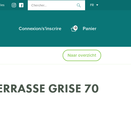
Chercher...
les
FR
Connexion/s'inscrire
0
Panier
Naar overzicht
TERRASSE GRISE 70