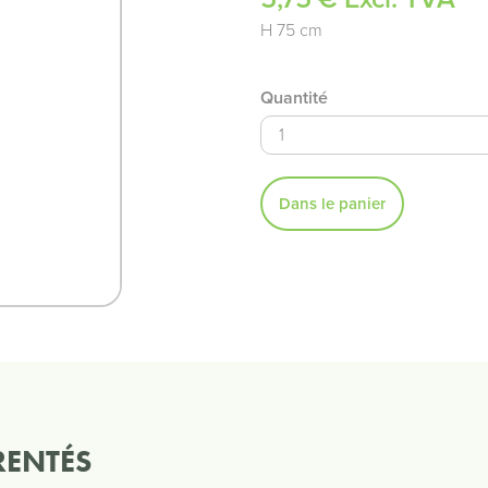
H 75 cm
Quantité
Dans le panier
RENTÉS