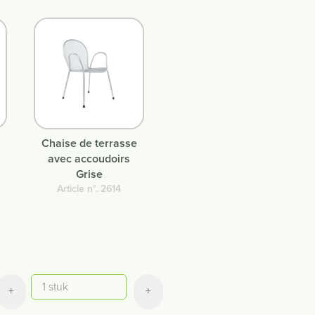
Chaise de terrasse
avec accoudoirs
Grise
Article n°. 2614
Quantité
+
+