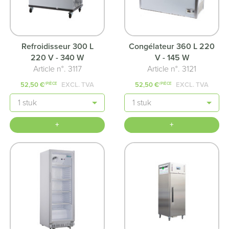
Refroidisseur 300 L
Congélateur 360 L 220
220 V - 340 W
V - 145 W
Article n°. 3117
Article n°. 3121
52,50 €
EXCL. TVA
52,50 €
EXCL. TVA
/PIÈCE
/PIÈCE
Quantité
Quantité
+
+