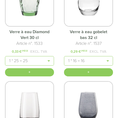
Verre à eau Diamond
Verre à eau gobelet
Vert 30 cl
bas 32 cl
Article n°. 1533
Article n°. 1537
0,33 €
EXCL. TVA
0,29 €
EXCL. TVA
/PIÈCE
/PIÈCE
Quantité
Quantité
+
+