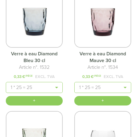
Verre à eau Diamond
Verre à eau Diamond
Bleu 30 cl
Mauve 30 cl
Article n°. 1532
Article n°. 1534
0,33 €
EXCL. TVA
0,33 €
EXCL. TVA
/PIÈCE
/PIÈCE
Quantité
Quantité
+
+