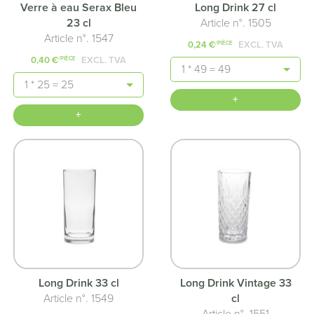
Verre à eau Serax Bleu
Long Drink 27 cl
23 cl
Article n°. 1505
Article n°. 1547
0,24 €
EXCL. TVA
/PIÈCE
0,40 €
EXCL. TVA
/PIÈCE
Quantité
Quantité
+
+
Long Drink 33 cl
Long Drink Vintage 33
Article n°. 1549
cl