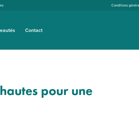
tes
Conditions généra
eautés
Contact
 hautes pour une