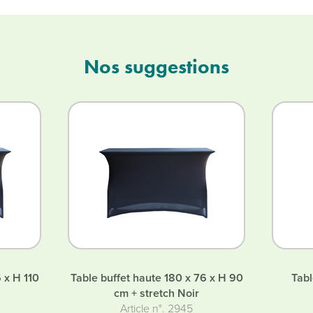
Nos suggestions
 x H 110
Table buffet haute 180 x 76 x H 90
Tabl
cm + stretch Noir
Article n°. 2945