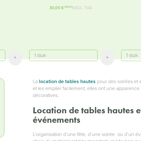
30,00 €
EXCL. TVA
/PIÈCE
Quantité
Quantité
+
+
La
location de tables hautes
pour des soirées et 
et les empiler facilement, elles ont une apparence 
décoratives.
Location de tables hautes et
événements
L’organisation d’une fête, d’une soirée ou d’un