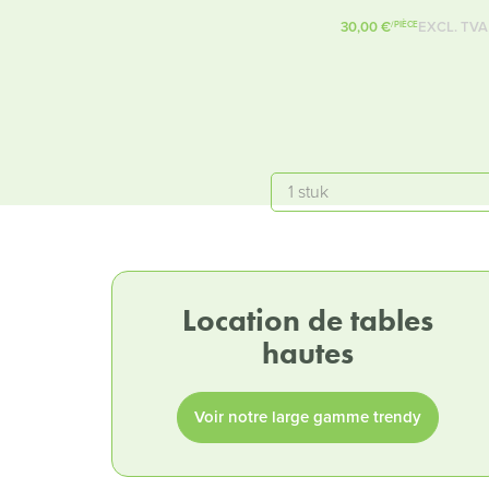
30,00 €
EXCL. TVA
/PIÈCE
Quantité
Location de tables
hautes
Voir notre large gamme trendy