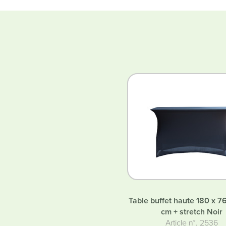
Table buffet haute 180 x 76
cm + stretch Noir
Article n°. 2536