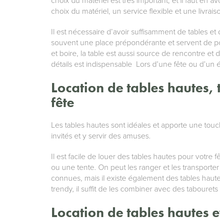
choix du matériel est très important, et il faut en 
choix du matériel, un service flexible et une livrais
Il est nécessaire d’avoir suffisamment de tables et
souvent une place prépondérante et servent de po
et boire, la table est aussi source de rencontre e
détails est indispensable Lors d’une fête ou d’un
Location de tables hautes, 
fête
Les tables hautes sont idéales et apporte une tou
invités et y servir des amuses.
Il est facile de louer des tables hautes pour votre 
ou une tente. On peut les ranger et les transporter
connues, mais il existe également des tables haute
trendy, il suffit de les combiner avec des tabourets
Location de tables hautes e