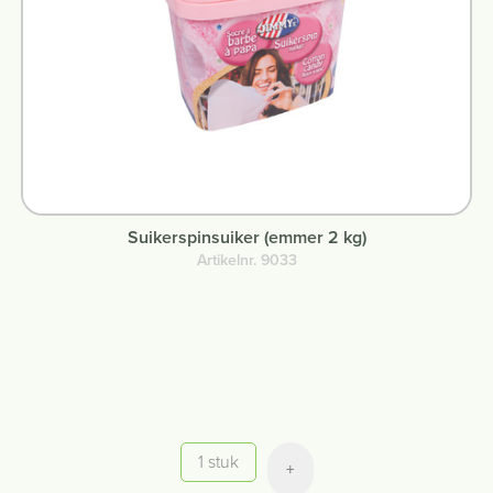
Suikerspinsuiker (emmer 2 kg)
Artikelnr. 9033
Aantal
+