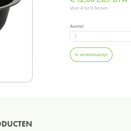
Voor 4 tot 6 flessen
Aantal
In winkelmandje
ODUCTEN