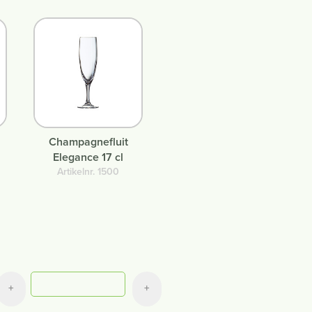
Champagnefluit
Elegance 17 cl
Artikelnr. 1500
Aantal
+
+