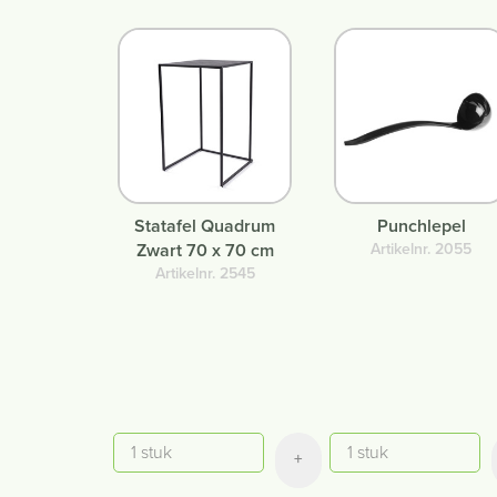
Statafel Quadrum
Punchlepel
Zwart 70 x 70 cm
Artikelnr. 2055
Artikelnr. 2545
Aantal
Aantal
+