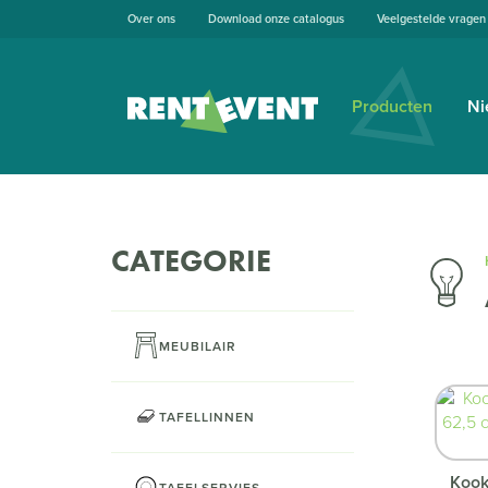
Over ons
Download onze catalogus
Veelgestelde vragen
Producten
Ni
CATEGORIE
MEUBILAIR
TAFELLINNEN
Kook
TAFELSERVIES