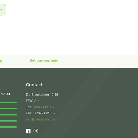
ng
Betrouwbaarheid
Contact
17:00
De Breukeleer 12-16
1730 Asse
Tel:
02/453.05.04
Fax: 02/453.05.22
info@rentevent.be