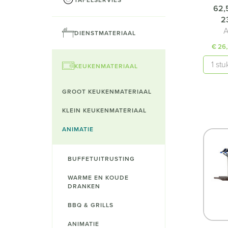
62,
2
A
DIENSTMATERIAAL
€ 26
Aantal
KEUKENMATERIAAL
GROOT KEUKENMATERIAAL
KLEIN KEUKENMATERIAAL
ANIMATIE
BUFFETUITRUSTING
WARME EN KOUDE
DRANKEN
BBQ & GRILLS
ANIMATIE