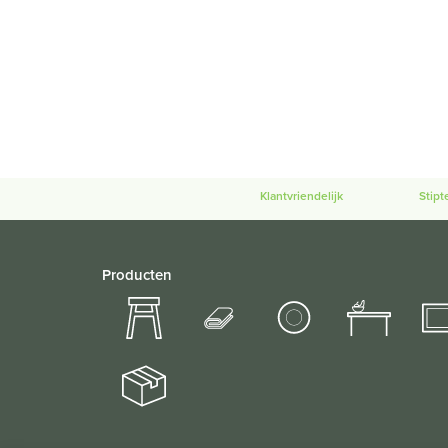
Klantvriendelijk
Stipt
Producten