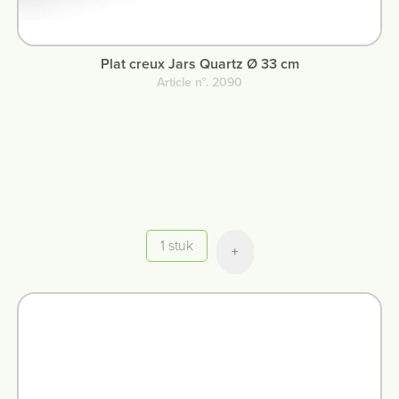
Plat creux Jars Quartz Ø 33 cm
Article n°. 2090
Quantité
+