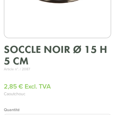
SOCCLE NOIR Ø 15 H
5 CM
Article n°. / 2087
2,85 € Excl. TVA
Caoutchouc
Quantité