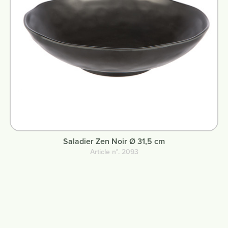
Saladier Zen Noir Ø 31,5 cm
Article n°. 2093