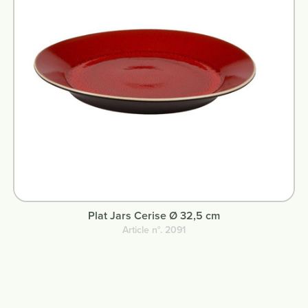
Plat Jars Cerise Ø 32,5 cm
Article n°. 2091