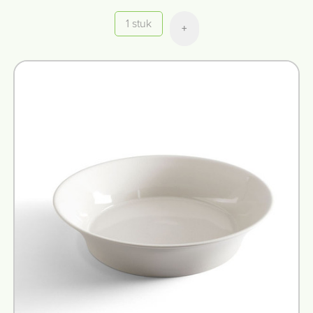
Quantité
+