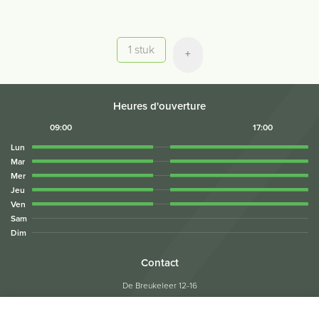
Quantité
+
Heures d'ouverture
09:00
17:00
Lun
Mar
Mer
Jeu
Ven
Sam
Dim
Contact
De Breukeleer 12-16
1730 Asse
Tel:
02/453.05.04